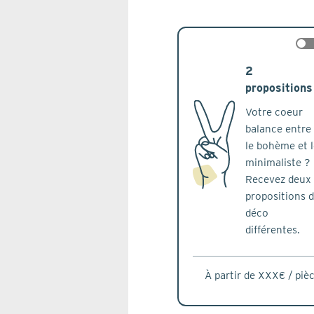
che
2
propositions
Votre coeur
balance entre
le bohème et l
minimaliste ?
Recevez deux
propositions 
déco
différentes.
À partir de XXX€ / piè