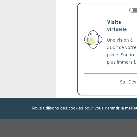
che
Visite
virtuelle
Une vision à
360° de votre
pièce. Encore
plus immersif.
Sur Dev
Nous utilisons des cookies pour vous garantir la meille
che