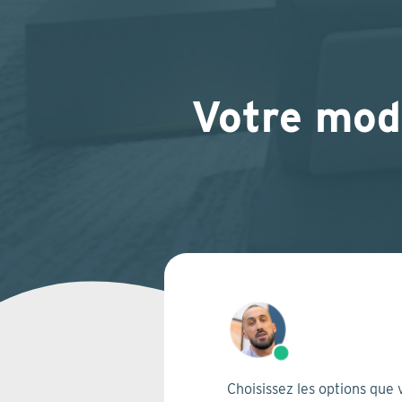
Votre modé
Choisissez les options que 