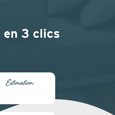
 en 3 clics
Estimation