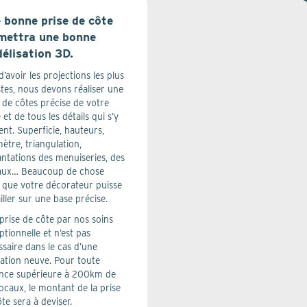
 bonne prise de côte
mettra une bonne
élisation 3D.
d’avoir les projections les plus
stes, nous devons réaliser une
 de côtes précise de votre
 et de tous les détails qui s’y
nt. Superficie, hauteurs,
ètre, triangulation,
antations des menuiseries, des
aux… Beaucoup de chose
 que votre décorateur puisse
iller sur une base précise.
prise de côte par nos soins
ptionnelle et n’est pas
saire dans le cas d’une
tation neuve. Pour toute
ance supérieure à 200km de
ocaux, le montant de la prise
te sera à deviser.