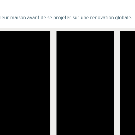
e leur maison avant de se projeter sur une rénovation globale.