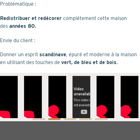
Skip
Problématique :
to
Redistribuer et redécorer
complétement cette maison
content
des
années 80.
Envie du client :
Donner un esprit
scandinave
, épuré et moderne à la maison
en utilisant des touches de
vert, de bleu et de bois
.